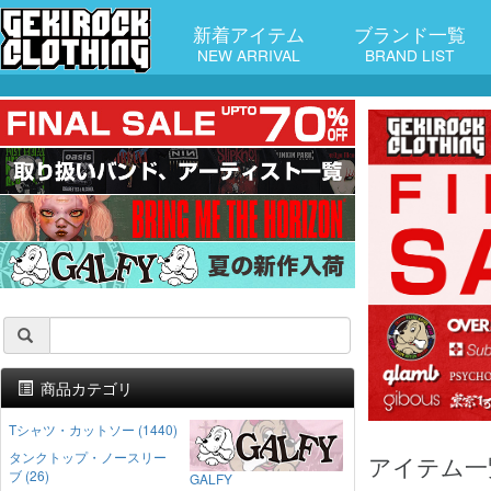
新着アイテム
ブランド一覧
NEW ARRIVAL
BRAND LIST
商品カテゴリ
Tシャツ・カットソー (1440)
タンクトップ・ノースリー
アイテム一
ブ (26)
GALFY