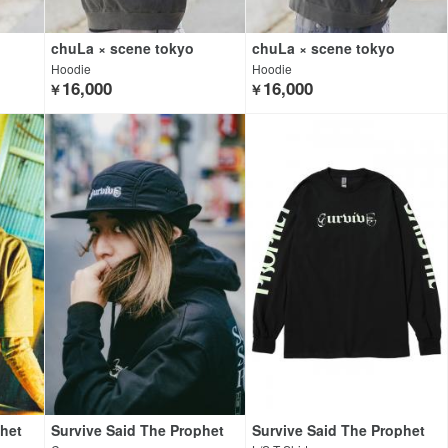
chuLa × scene tokyo
chuLa × scene tokyo
Hoodie
Hoodie
16,000
16,000
￥
￥
phet
Survive Said The Prophet
Survive Said The Prophet