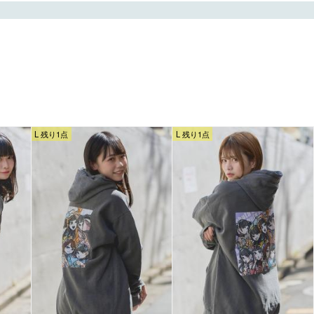
L 残り1点
L 残り1点