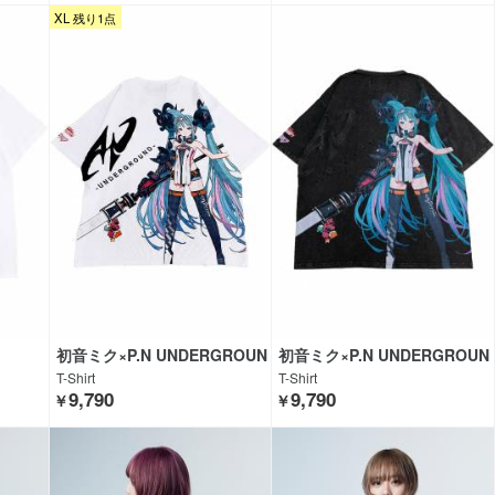
XL 残り1点
。
初音ミク×P.N UNDERGROUN
初音ミク×P.N UNDERGROUN
D
D
T-Shirt
T-Shirt
9,790
9,790
￥
￥