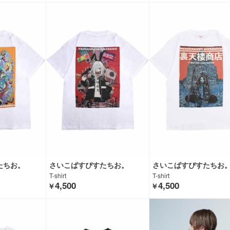
たちお。
さいこぱすぴすたちお。
さいこぱすぴすたちお
T-shirt
T-shirt
4,500
4,500
￥
￥