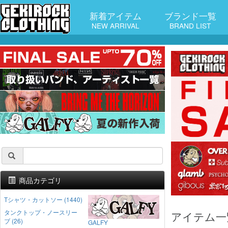
新着アイテム
ブランド一覧
NEW ARRIVAL
BRAND LIST
商品カテゴリ
Tシャツ・カットソー (1440)
タンクトップ・ノースリー
アイテム一
ブ (26)
GALFY