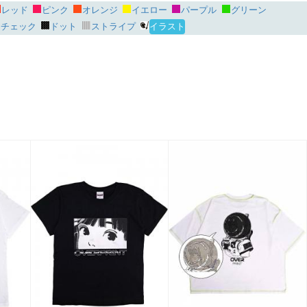
レッド
ピンク
オレンジ
イエロー
パープル
グリーン
チェック
ドット
ストライプ
イラスト