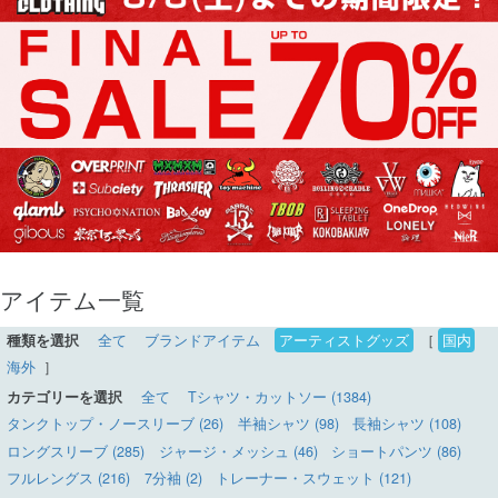
アイテム一覧
種類を選択
全て
ブランドアイテム
アーティストグッズ
［
国内
海外
］
カテゴリーを選択
全て
Tシャツ・カットソー (1384)
タンクトップ・ノースリーブ (26)
半袖シャツ (98)
長袖シャツ (108)
ロングスリーブ (285)
ジャージ・メッシュ (46)
ショートパンツ (86)
フルレングス (216)
7分袖 (2)
トレーナー・スウェット (121)