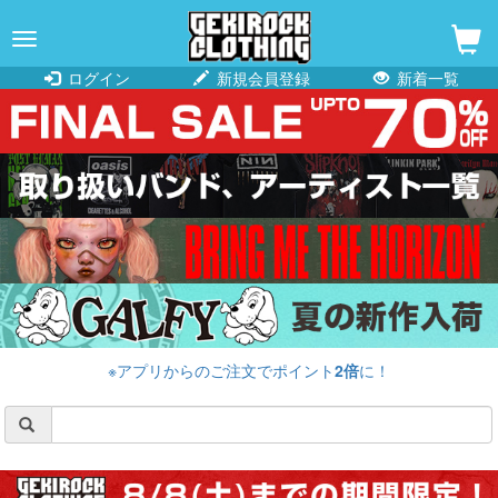
navigation
ログイン
新規会員登録
新着一覧
※アプリからのご注文でポイント
2倍
に！