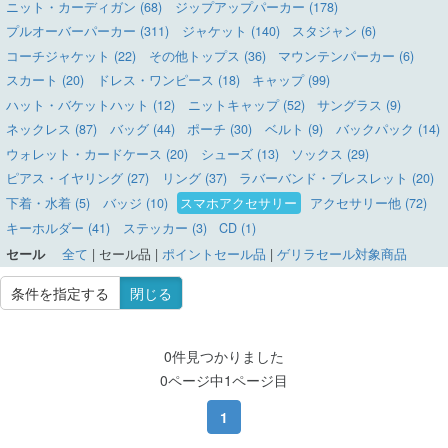
ニット・カーディガン (68)
ジップアップパーカー (178)
プルオーバーパーカー (311)
ジャケット (140)
スタジャン (6)
コーチジャケット (22)
その他トップス (36)
マウンテンパーカー (6)
スカート (20)
ドレス・ワンピース (18)
キャップ (99)
ハット・バケットハット (12)
ニットキャップ (52)
サングラス (9)
ネックレス (87)
バッグ (44)
ポーチ (30)
ベルト (9)
バックパック (14)
ウォレット・カードケース (20)
シューズ (13)
ソックス (29)
ピアス・イヤリング (27)
リング (37)
ラバーバンド・ブレスレット (20)
下着・水着 (5)
バッジ (10)
スマホアクセサリー
アクセサリー他 (72)
キーホルダー (41)
ステッカー (3)
CD (1)
セール
全て
|
セール品
|
ポイントセール品
|
ゲリラセール対象商品
条件を指定する
閉じる
0件見つかりました
0ページ中1ページ目
1