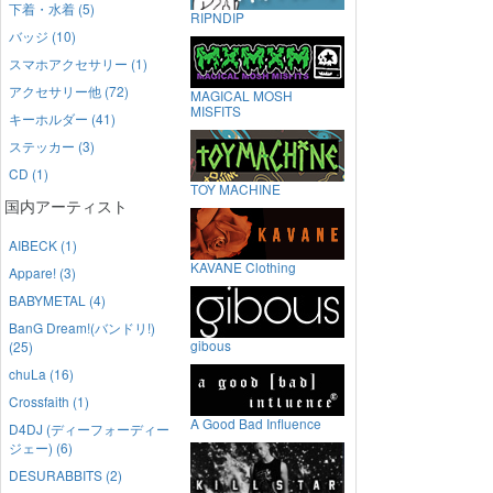
下着・水着 (5)
RIPNDIP
バッジ (10)
スマホアクセサリー (1)
アクセサリー他 (72)
MAGICAL MOSH
MISFITS
キーホルダー (41)
ステッカー (3)
CD (1)
TOY MACHINE
国内アーティスト
AIBECK (1)
KAVANE Clothing
Appare! (3)
BABYMETAL (4)
BanG Dream!(バンドリ!)
gibous
(25)
chuLa (16)
Crossfaith (1)
A Good Bad Influence
D4DJ (ディーフォーディー
ジェー) (6)
DESURABBITS (2)