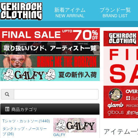
新着アイテム
ブランド一覧
NEW ARRIVAL
BRAND LIST
商品カテゴリ
Tシャツ・カットソー (1440)
タンクトップ・ノースリー
アイテム一
ブ (26)
GALFY