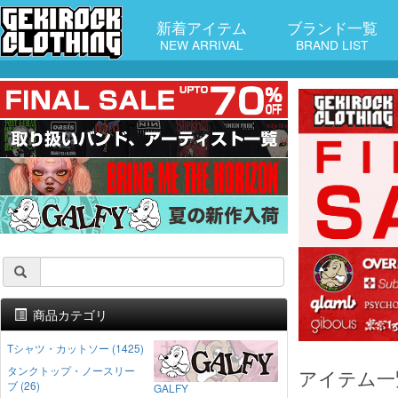
新着アイテム
ブランド一覧
NEW ARRIVAL
BRAND LIST
商品カテゴリ
Tシャツ・カットソー (1425)
タンクトップ・ノースリー
アイテム一
ブ (26)
GALFY