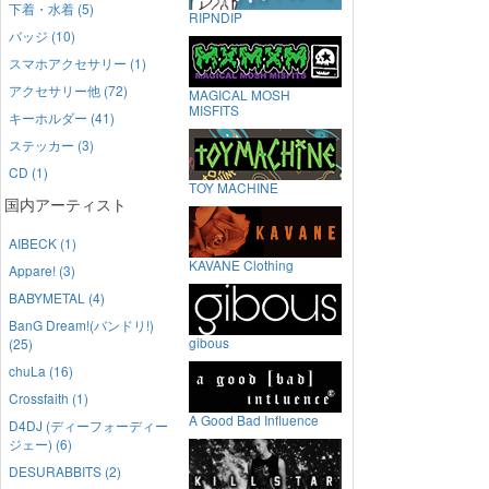
下着・水着 (5)
RIPNDIP
バッジ (10)
スマホアクセサリー (1)
アクセサリー他 (72)
MAGICAL MOSH
MISFITS
キーホルダー (41)
ステッカー (3)
CD (1)
TOY MACHINE
国内アーティスト
AIBECK (1)
KAVANE Clothing
Appare! (3)
BABYMETAL (4)
BanG Dream!(バンドリ!)
gibous
(25)
chuLa (16)
Crossfaith (1)
A Good Bad Influence
D4DJ (ディーフォーディー
ジェー) (6)
DESURABBITS (2)