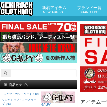
新着アイテム
ブランド一覧
NEW ARRIVAL
BRAND LIST
商品カテゴリ
Tシャツ・カットソー (1440)
タンクトップ・ノースリー
アイテム一
ブ (26)
GALFY