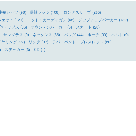
半袖シャツ (98)
長袖シャツ (108)
ロングスリーブ (285)
ット (121)
ニット・カーディガン (68)
ジップアップパーカー (182)
他トップス (36)
マウンテンパーカー (6)
スカート (20)
サングラス (9)
ネックレス (86)
バッグ (44)
ポーチ (30)
ベルト (9)
リング (27)
リング (37)
ラバーバンド・ブレスレット (20)
)
ステッカー (3)
CD (1)