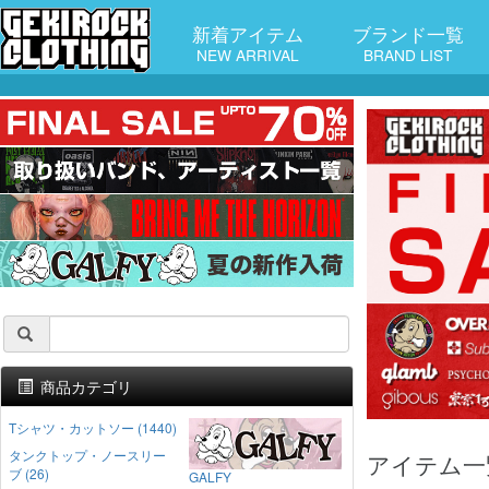
新着アイテム
ブランド一覧
NEW ARRIVAL
BRAND LIST
商品カテゴリ
Tシャツ・カットソー (1440)
タンクトップ・ノースリー
アイテム一
ブ (26)
GALFY