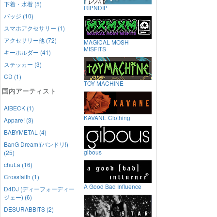
下着・水着 (5)
RIPNDIP
バッジ (10)
スマホアクセサリー (1)
アクセサリー他 (72)
MAGICAL MOSH
MISFITS
キーホルダー (41)
ステッカー (3)
CD (1)
TOY MACHINE
国内アーティスト
AIBECK (1)
KAVANE Clothing
Appare! (3)
BABYMETAL (4)
BanG Dream!(バンドリ!)
gibous
(25)
chuLa (16)
Crossfaith (1)
A Good Bad Influence
D4DJ (ディーフォーディー
ジェー) (6)
DESURABBITS (2)