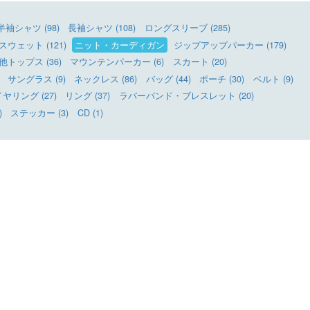
半袖シャツ (98)
長袖シャツ (108)
ロングスリーブ (285)
ウェット (121)
ニット・カーディガン
ジップアップパーカー (179)
他トップス (36)
マウンテンパーカー (6)
スカート (20)
サングラス (9)
ネックレス (86)
バッグ (44)
ポーチ (30)
ベルト (9)
リング (27)
リング (37)
ラバーバンド・ブレスレット (20)
)
ステッカー (3)
CD (1)