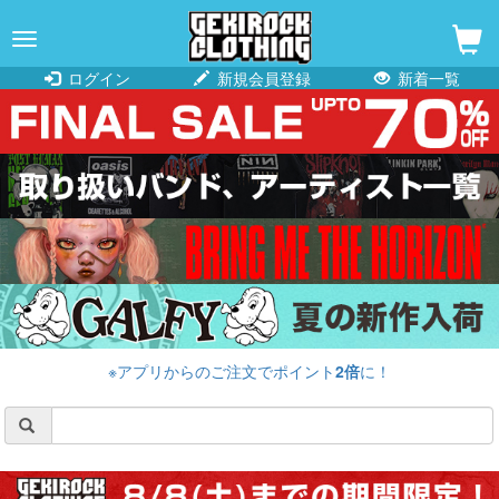
navigation
ログイン
新規会員登録
新着一覧
※アプリからのご注文でポイント
2倍
に！