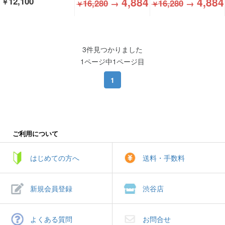
4,884
4,884
12,100
￥
16,280
→
16,280
→
￥
￥
3件見つかりました
1ページ中1ページ目
1
ご利用について
はじめての方へ
送料・手数料
新規会員登録
渋谷店
よくある質問
お問合せ