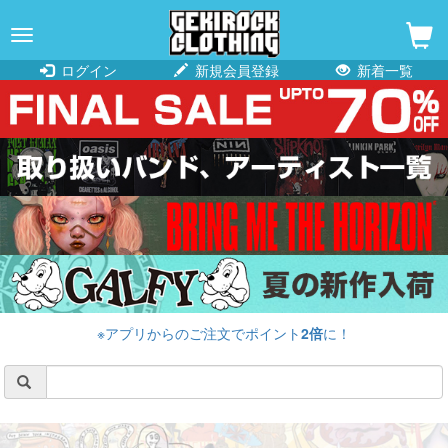
navigation
ログイン
新規会員登録
新着一覧
※アプリからのご注文でポイント
2倍
に！