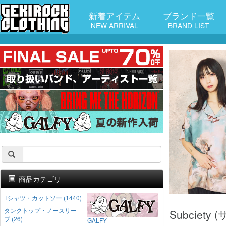
新着アイテム
ブランド一覧
NEW ARRIVAL
BRAND LIST
商品カテゴリ
Tシャツ・カットソー (1440)
タンクトップ・ノースリー
Subciet
ブ (26)
GALFY