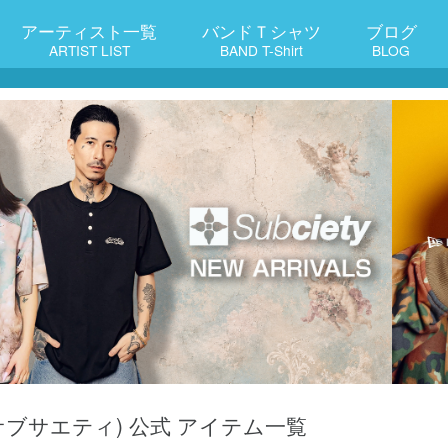
アーティスト一覧
バンドＴシャツ
ブログ
ARTIST LIST
BAND T-Shirt
BLOG
y (サブサエティ) 公式 アイテム一覧