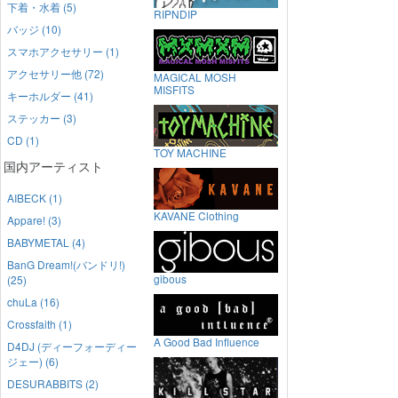
下着・水着 (5)
RIPNDIP
バッジ (10)
スマホアクセサリー (1)
アクセサリー他 (72)
MAGICAL MOSH
MISFITS
キーホルダー (41)
ステッカー (3)
CD (1)
TOY MACHINE
国内アーティスト
AIBECK (1)
KAVANE Clothing
Appare! (3)
BABYMETAL (4)
BanG Dream!(バンドリ!)
gibous
(25)
chuLa (16)
Crossfaith (1)
A Good Bad Influence
D4DJ (ディーフォーディー
ジェー) (6)
DESURABBITS (2)