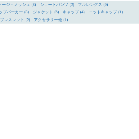
ャージ・メッシュ (3)
ショートパンツ (2)
フルレングス (9)
プパーカー (3)
ジャケット (6)
キャップ (4)
ニットキャップ (1)
レスレット (2)
アクセサリー他 (1)