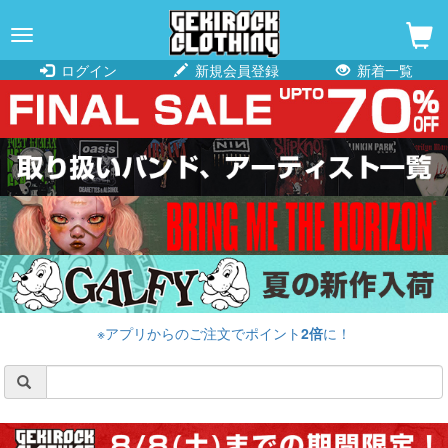
navigation
ログイン
新規会員登録
新着一覧
※アプリからのご注文でポイント
2倍
に！