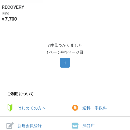
RECOVERY
Ring
7,700
￥
7件見つかりました
1ページ中1ページ目
1
ご利用について
はじめての方へ
送料・手数料
新規会員登録
渋谷店