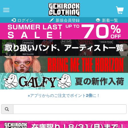
navigation
ログイン
新規会員登録
新着一覧
※アプリからのご注文でポイント
2倍
に！