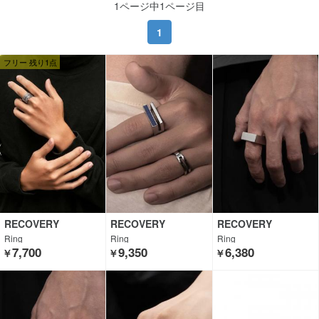
1ページ中1ページ目
1
フリー 残り1点
RECOVERY
RECOVERY
RECOVERY
Ring
Ring
Ring
7,700
9,350
6,380
￥
￥
￥