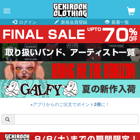
navigation
ログイン
新規会員登録
新着一覧
※アプリからのご注文でポイント
2倍
に！