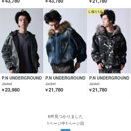
43,780
43,780
21,780
￥
￥
￥
L 残り1点
P.N UNDERGROUND
P.N UNDERGROUND
P.N UNDERGROUND
Jacket
Jacket
Jacket
23,980
21,780
21,780
￥
￥
￥
6件見つかりました
1ページ中1ページ目