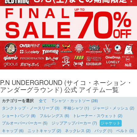
P.N UNDERGROUND (サイコ・ネーション・
アンダーグラウンド) 公式 アイテム一覧
カテゴリーを選択
全て
Tシャツ・カットソー (28)
タンクトップ・ノースリーブ (3)
半袖シャツ (1)
ジャージ・メッシュ (2)
ショートパンツ (8)
フルレングス (6)
トレーナー・スウェット (2)
プルオーバーパーカー (5)
ジップアップパーカー (7)
ジャケット
キャップ (6)
ニットキャップ (2)
ネックレス (2)
バッグ (1)
ベルト (3)