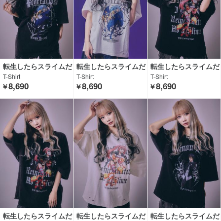
転生したらスライムだ
転生したらスライムだ
転生したらスライムだ
った件× P.N UNDERG
った件× P.N UNDERG
った件× P.N UNDERG
T-Shirt
T-Shirt
T-Shirt
ROUND
ROUND
ROUND
8,690
8,690
8,690
￥
￥
￥
転生したらスライムだ
転生したらスライムだ
転生したらスライムだ