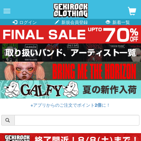
navigation
ログイン
新規会員登録
新着一覧
※アプリからのご注文でポイント
2倍
に！