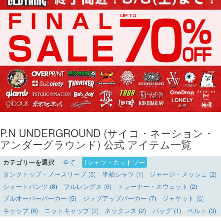
P.N UNDERGROUND (サイコ・ネーション・
アンダーグラウンド) 公式 アイテム一覧
カテゴリーを選択
全て
Tシャツ・カットソー
タンクトップ・ノースリーブ (3)
半袖シャツ (1)
ジャージ・メッシュ (2)
ショートパンツ (8)
フルレングス (6)
トレーナー・スウェット (2)
プルオーバーパーカー (5)
ジップアップパーカー (7)
ジャケット (6)
キャップ (6)
ニットキャップ (2)
ネックレス (2)
バッグ (1)
ベルト (3)