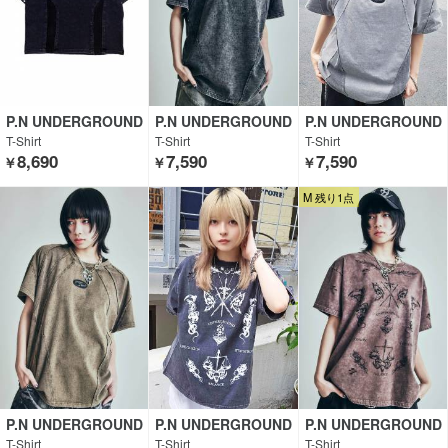
P.N UNDERGROUND
P.N UNDERGROUND
P.N UNDERGROUND
T-Shirt
T-Shirt
T-Shirt
8,690
7,590
7,590
￥
￥
￥
M 残り1点
P.N UNDERGROUND
P.N UNDERGROUND
P.N UNDERGROUND
T-Shirt
T-Shirt
T-Shirt