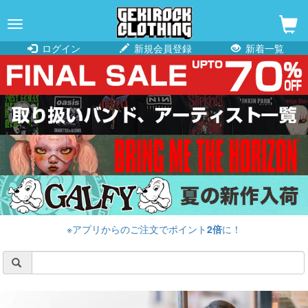
navigation
ログイン
新規会員登録
新着一覧
※アプリからのご注文でポイント
2倍
に！