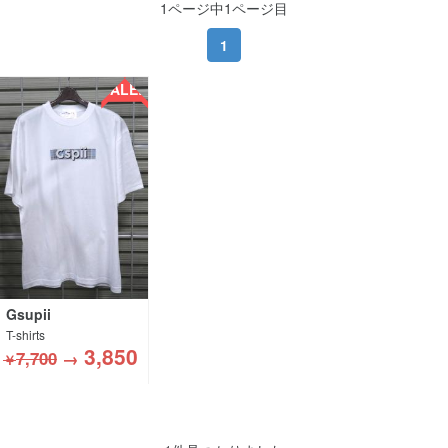
1ページ中1ページ目
1
SALE!!
Gsupii
T-shirts
3,850
7,700
→
￥