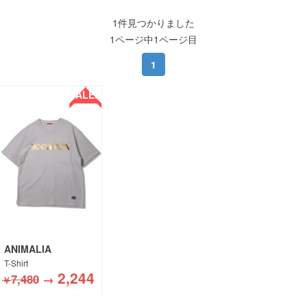
1件見つかりました
1ページ中1ページ目
1
SALE!!
ANIMALIA
T-Shirt
2,244
7,480
→
￥