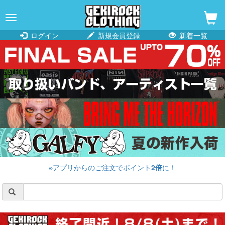
navigation
ログイン
新規会員登録
新着一覧
※アプリからのご注文でポイント
2倍
に！