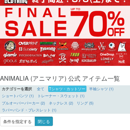
ANIMALIA (アニマリア) 公式 アイテム一覧
カテゴリーを選択
全て
Tシャツ・カットソー
半袖シャツ (1)
ショートパンツ (1)
トレーナー・スウェット (1)
プルオーバーパーカー (2)
ネックレス (2)
リング (5)
ラバーバンド・ブレスレット (1)
条件を指定する
閉じる