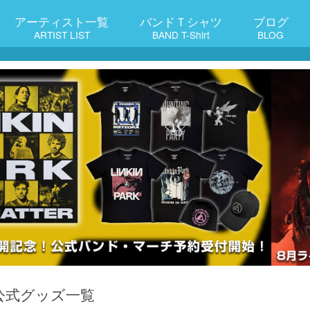
アーティスト一覧
バンドＴシャツ
ブログ
ARTIST LIST
BAND T-Shirt
BLOG
E 公式グッズ一覧