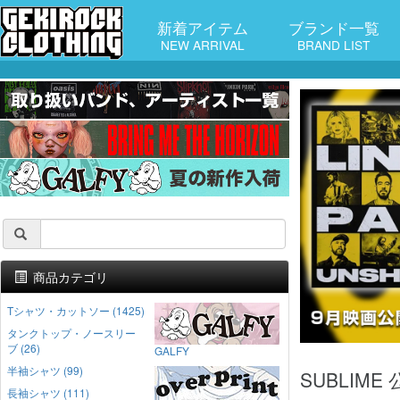
新着アイテム
ブランド一覧
NEW ARRIVAL
BRAND LIST
商品カテゴリ
Tシャツ・カットソー (1425)
タンクトップ・ノースリー
ブ (26)
GALFY
半袖シャツ (99)
SUBLIM
長袖シャツ (111)