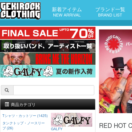
新着アイテム
ブランド一覧
NEW ARRIVAL
BRAND LIST
商品カテゴリ
Tシャツ・カットソー (1425)
タンクトップ・ノースリー
RED HOT
ブ (26)
GALFY