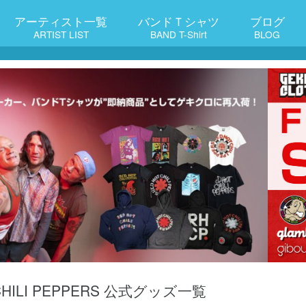
アーティスト一覧
バンドＴシャツ
ブログ
ARTIST LIST
BAND T-Shirt
BLOG
 CHILI PEPPERS 公式グッズ一覧