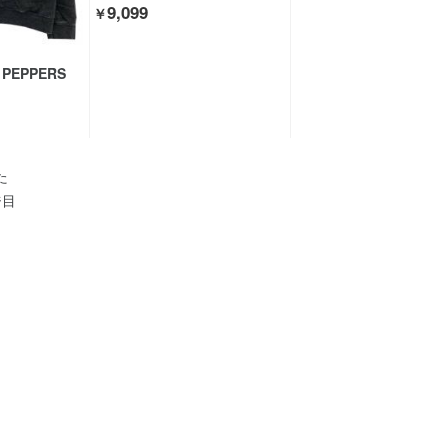
9,099
￥
I PEPPERS
た
ジ目