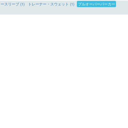
スリーブ (1)
トレーナー・スウェット (1)
プルオーバーパーカー