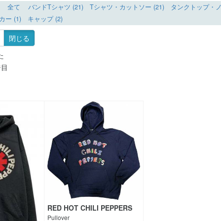
全て
バンドTシャツ (21)
Tシャツ・カットソー (21)
タンクトップ・ノー
ー (1)
キャップ (2)
閉じる
た
ジ目
RED HOT CHILI PEPPERS
Pullover