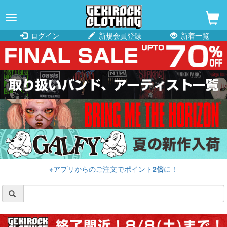
navigation
ログイン
新規会員登録
新着一覧
※アプリからのご注文でポイント
2倍
に！